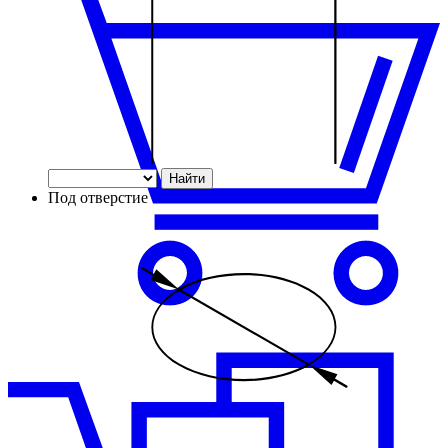
Найти
Под отверстие