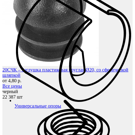
20СЧК – Заглушка пластиковая круглая Ø20, со сферической
шляпкой
от 4,80 р.
Все цены
черный
22 387 шт
Универсальные опоры