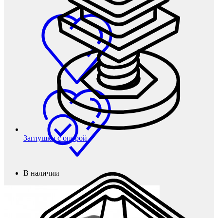
Заглушки с опорой
В наличии