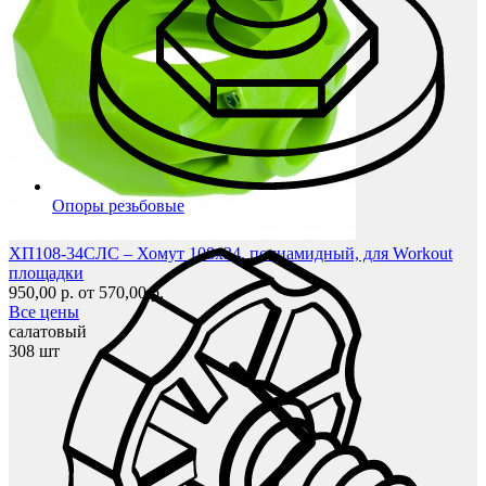
Опоры резьбовые
ХП108-34СЛС – Хомут 108х34, полиамидный, для Workout
площадки
950,00 р.
от 570,00 р.
Все цены
салатовый
308 шт