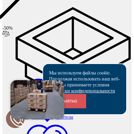
-50%
Мы используем файлы
cookie
.
Продолжая использовать наш веб-
сайт, вы принимаете условия
Политики конфиденциальности
Понятно
Переходники и соединители