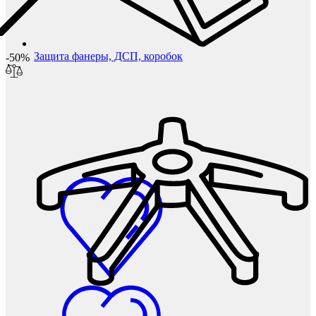
Защита фанеры, ДСП, коробок
-50%