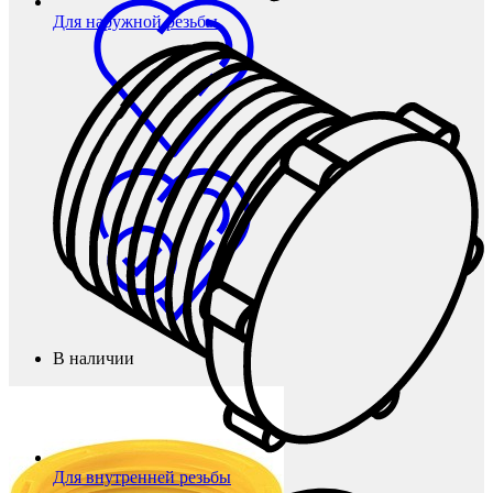
Для наружной резьбы
В наличии
Для внутренней резьбы