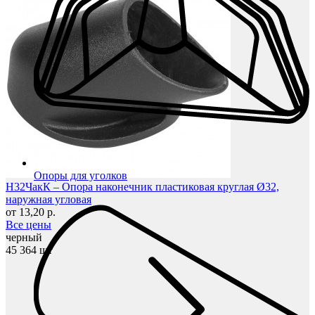
Опоры для уголков
Н32ЧакК – Опора наконечник пластиковая круглая Ø32,
наружная угловая
от 13,20 р.
Все цены
черный
45 364 шт