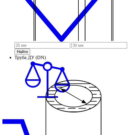
Найти
Труба ДУ (DN)