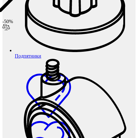
-50%
Подпятники